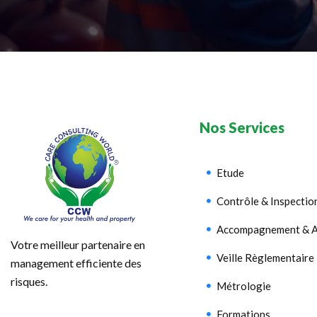
Nos Services
Etude
Contrôle & Inspectio
Accompagnement & A
Votre meilleur partenaire en
Veille Règlementaire
management efficiente des
risques.
Métrologie
Formations