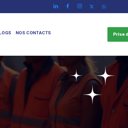
LOGS
NOS CONTACTS
Prise 