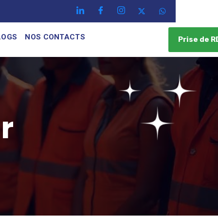
LOGS
NOS CONTACTS
Prise de R
r