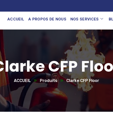
ACCUEIL
A PROPOS DE NOUS
NOS SERVICES
B
Clarke CFP Floo
ACCUEIL
Produits
Clarke CFP Floor