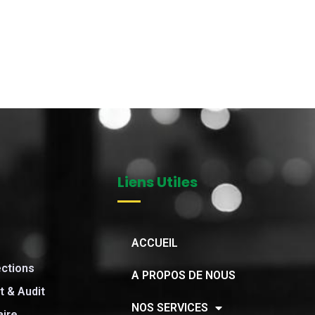
Liens Utiles
ACCUEIL
ections
A PROPOS DE NOUS
 & Audit
NOS SERVICES
aire