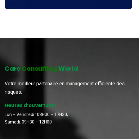
Care
Consulting
World
Votre meilleur partenaire en management efficiente des
risques.
Heures d’ouverture :
Lun – Vendredi : 08H00 – 17H30,
Samedi: 09H30 – 12H00