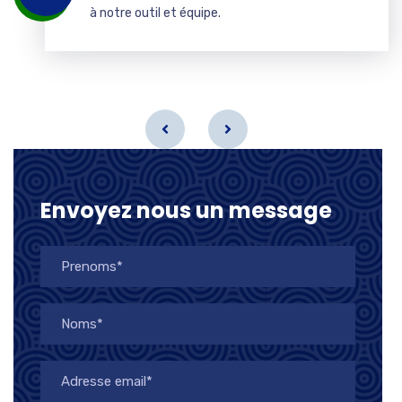
à notre outil et équipe.
Envoyez nous un message