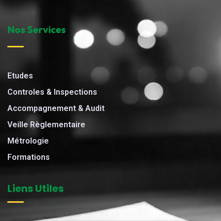
Nos Services
Etudes
Controles & Inspections
Accompagnement & Audit
Veille Règlementaire
Métrologie
Formations
Liens Utiles