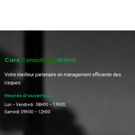
Care
Consulting
World
Votre meilleur partenaire en management efficiente des
risques.
Heures d’ouverture :
Lun – Vendredi : 08H00 – 17H30,
Samedi: 09H30 – 12H00