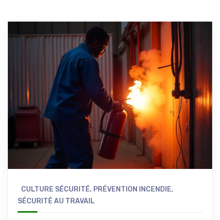
CULTURE SÉCURITÉ
,
PRÉVENTION INCENDIE
,
SÉCURITÉ AU TRAVAIL