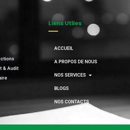
Liens Utiles
ACCUEIL
ections
A PROPOS DE NOUS
 & Audit
NOS SERVICES
aire
BLOGS
NOS CONTACTS