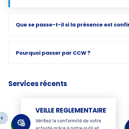
Que se passe-t-il si la présence est conf
Pourquoi passer par CCW ?
Services récents
VEILLE REGLEMENTAIRE
Vérifiez la conformité de votre
activité grâce à notre outil et