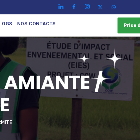
LOGS
NOS CONTACTS
Prise 
 AMIANTE /
E
RMITE