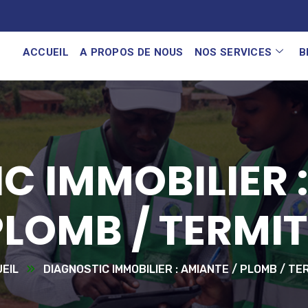
ACCUEIL
A PROPOS DE NOUS
NOS SERVICES
B
C IMMOBILIER :
PLOMB / TERMIT
EIL
DIAGNOSTIC IMMOBILIER : AMIANTE / PLOMB / TE