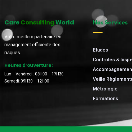
Care
Consulting
World
Nos Services
Votre meilleur partenaire en
management efficiente des
Etudes
risques.
Controles & Insp
Heures d’ouverture :
Accompagnement
Lun – Vendredi : 08H00 – 17H30,
Veille Règlement
Samedi: 09H30 – 12H00
Métrologie
Formations