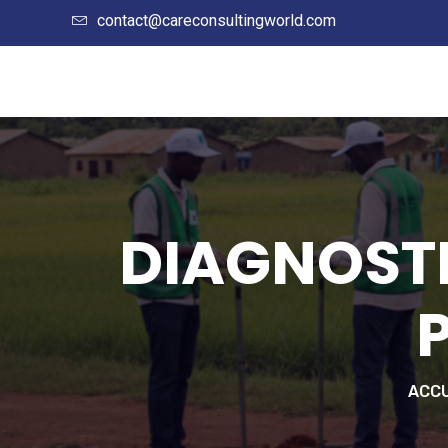
contact@careconsultingworld.com
DIAGNOSTI
ACCU