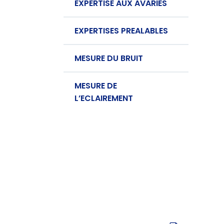
EXPERTISE AUX AVARIES
EXPERTISES PREALABLES
MESURE DU BRUIT
MESURE DE
L’ECLAIREMENT
Telechargez notre
prospectus