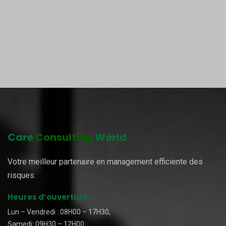
Care
Consulting
World
Votre meilleur partenaire en management efficiente des
risques.
Heures d’ouverture :
Lun – Vendredi : 08H00 – 17H30,
Samedi: 09H30 – 12H00