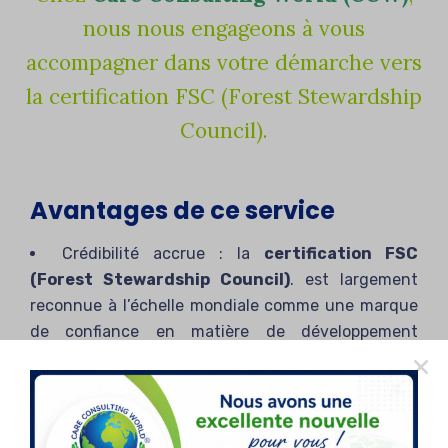
nous nous engageons à vous
accompagner dans votre démarche vers
la certification FSC (Forest Stewardship
Council).
Avantages de ce service
Crédibilité accrue : la
certification FSC
(Forest Stewardship Council)
. est largement
reconnue à l’échelle mondiale comme une marque
de confiance en matière de développement
durable.
Opportunités commerciales : la demande de
produits certifiés
FSC
est en constante
augmentation, ce qui vous permettra d’ouvrir de