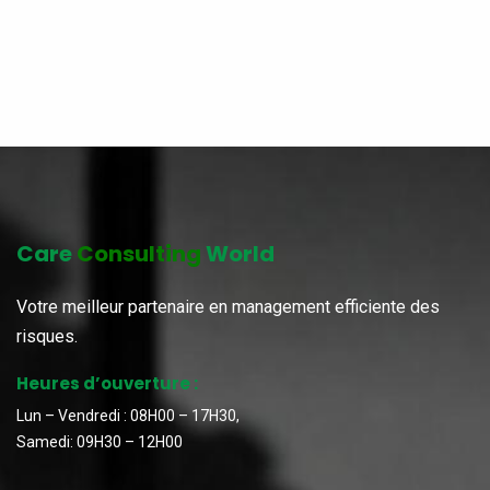
Care
Consulting
World
Votre meilleur partenaire en management efficiente des
risques.
Heures d’ouverture :
Lun – Vendredi : 08H00 – 17H30,
Samedi: 09H30 – 12H00